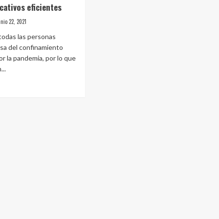
cativos eficientes
unio 22, 2021
 todas las personas
sa del confinamiento
r la pandemia, por lo que
...