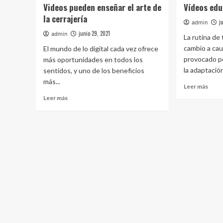
Videos pueden enseñar el arte de
Vídeos edu
la cerrajería
j
admin
junio 29, 2021
admin
La rutina de
cambio a cau
El mundo de lo digital cada vez ofrece
provocado po
más oportunidades en todos los
la adaptación
sentidos, y uno de los beneficios
más...
Leer más
Leer más