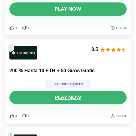
PLAY NOW
0
0
17/03/26
8.5
200 % Hasta 10 ETH + 50 Giros Gratis
NO CODE REQUIRED
PLAY NOW
0
0
03/03/26