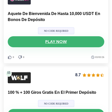
Aquete De Bienvenida De Hasta 10,000 USDT En
Bonos De Depósito
NO CODE REQUIRED
PLAY NOW
0
0
03/03/26
8.7
100 % + 100 Giros Gratis En El Primer Depósito
NO CODE REQUIRED