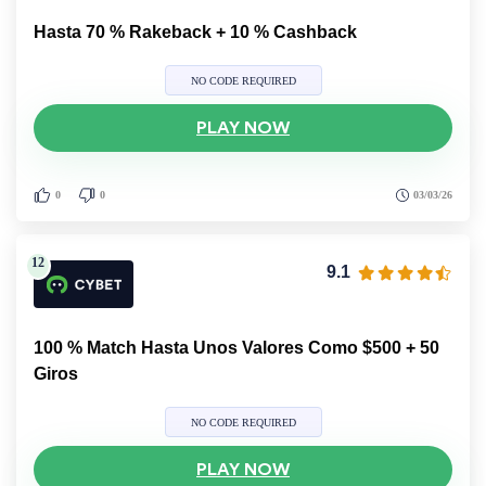
Hasta 70 % Rakeback + 10 % Cashback
NO CODE REQUIRED
PLAY NOW
0
0
03/03/26
9.1
100 % Match Hasta Unos Valores Como $500 + 50
Giros
NO CODE REQUIRED
PLAY NOW