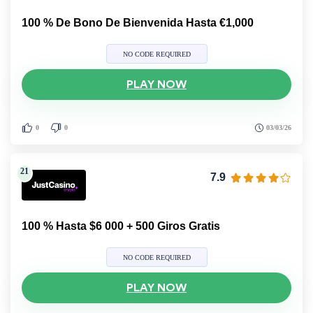
100 % De Bono De Bienvenida Hasta €1,000
NO CODE REQUIRED
PLAY NOW
0
0
03/03/26
7.9
100 % Hasta $6 000 + 500 Giros Gratis
NO CODE REQUIRED
PLAY NOW