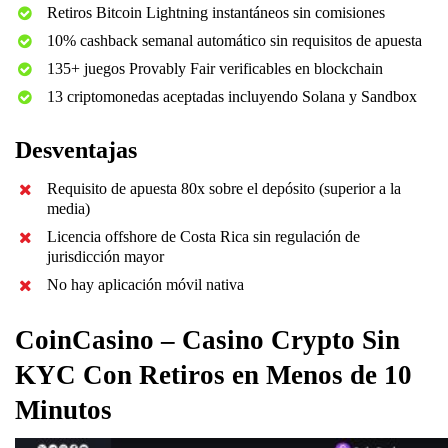
Retiros Bitcoin Lightning instantáneos sin comisiones
10% cashback semanal automático sin requisitos de apuesta
135+ juegos Provably Fair verificables en blockchain
13 criptomonedas aceptadas incluyendo Solana y Sandbox
Desventajas
Requisito de apuesta 80x sobre el depósito (superior a la
media)
Licencia offshore de Costa Rica sin regulación de
jurisdicción mayor
No hay aplicación móvil nativa
CoinCasino – Casino Crypto Sin
KYC Con Retiros en Menos de 10
Minutos