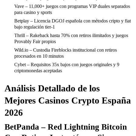
Vave – 11,000+ juegos con programas VIP duales separados
para casino y sports
Betplay – Licencia DGOJ española con métodos cripto y fiat
bajo regulación tier-1
Thrill – Rakeback hasta 70% con retiros ilimitados y juegos
Provably Fair propios
Wild.io – Custodia Fireblocks institucional con retiros
procesados en 10 minutos
Cybet – Requisitos 35x bajos con juegos originales y 9
criptomonedas aceptadas
Análisis Detallado de los
Mejores Casinos Crypto España
2026
BetPanda – Red Lightning Bitcoin