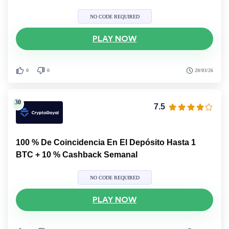
NO CODE REQUIRED
PLAY NOW
0
0
20/03/26
7.5
100 % De Coincidencia En El Depósito Hasta 1
BTC + 10 % Cashback Semanal
NO CODE REQUIRED
PLAY NOW