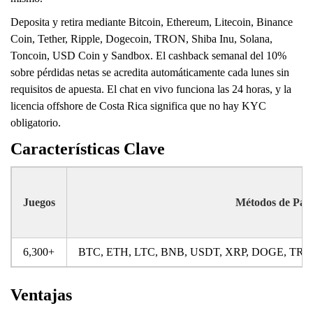
Deposita y retira mediante Bitcoin, Ethereum, Litecoin, Binance
Coin, Tether, Ripple, Dogecoin, TRON, Shiba Inu, Solana,
Toncoin, USD Coin y Sandbox. El cashback semanal del 10%
sobre pérdidas netas se acredita automáticamente cada lunes sin
requisitos de apuesta. El chat en vivo funciona las 24 horas, y la
licencia offshore de Costa Rica significa que no hay KYC
obligatorio.
Características Clave
Juegos
Métodos de Pag
6,300+
BTC, ETH, LTC, BNB, USDT, XRP, DOGE, TRX
Ventajas