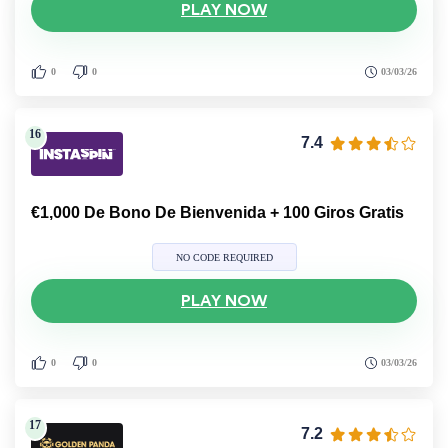
PLAY NOW
0
0
03/03/26
7.4
€1,000 De Bono De Bienvenida + 100 Giros Gratis
NO CODE REQUIRED
PLAY NOW
0
0
03/03/26
7.2