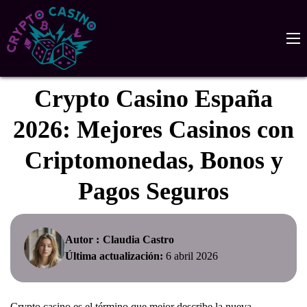
Crypto Casino España
2026: Mejores Casinos con
Criptomonedas, Bonos y
Pagos Seguros
Autor :
Claudia Castro
Última actualización:
6 abril 2026
Crypto casino es el término que mejor describe la nueva