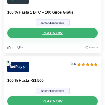
100 % Hasta 1 BTC + 100 Giros Gratis
NO CODE REQUIRED
PLAY NOW
0
0
03/03/26
9.4
100 % Hasta ~$1,500
NO CODE REQUIRED
PLAY NOW