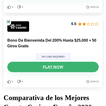
0
0
20/03/26
6.6
Bono De Bienvenida Del 200% Hasta $25,000 + 50
Giros Gratis
NO CODE REQUIRED
PLAY NOW
0
0
20/03/26
Comparativa de los Mejores