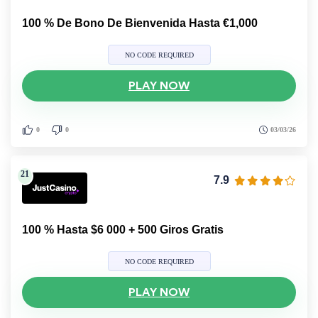
100 % De Bono De Bienvenida Hasta €1,000
NO CODE REQUIRED
PLAY NOW
0
0
03/03/26
7.9
100 % Hasta $6 000 + 500 Giros Gratis
NO CODE REQUIRED
PLAY NOW