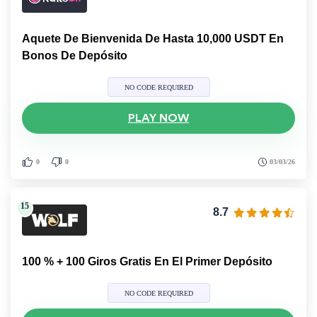
Aquete De Bienvenida De Hasta 10,000 USDT En
Bonos De Depósito
NO CODE REQUIRED
PLAY NOW
0
0
03/03/26
8.7
100 % + 100 Giros Gratis En El Primer Depósito
NO CODE REQUIRED