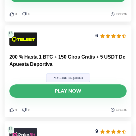
0
0
03/03/26
6
200 % Hasta 1 BTC + 150 Giros Gratis + 5 USDT De
Apuesta Deportiva
NO CODE REQUIRED
PLAY NOW
0
0
03/03/26
9