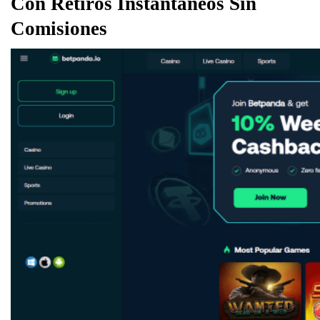
Con Retiros Instantáneos Sin
Comisiones