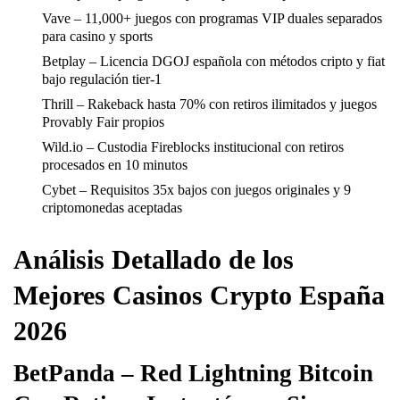
Vave – 11,000+ juegos con programas VIP duales separados
para casino y sports
Betplay – Licencia DGOJ española con métodos cripto y fiat
bajo regulación tier-1
Thrill – Rakeback hasta 70% con retiros ilimitados y juegos
Provably Fair propios
Wild.io – Custodia Fireblocks institucional con retiros
procesados en 10 minutos
Cybet – Requisitos 35x bajos con juegos originales y 9
criptomonedas aceptadas
Análisis Detallado de los
Mejores Casinos Crypto España
2026
BetPanda – Red Lightning Bitcoin