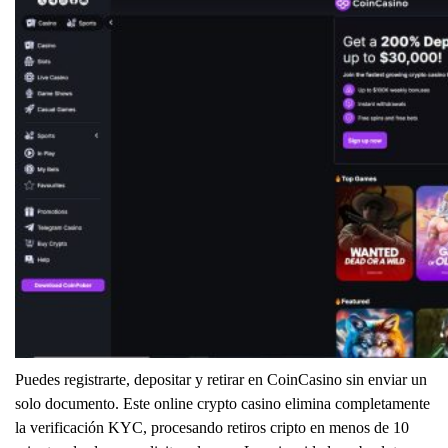
Puedes registrarte, depositar y retirar en CoinCasino sin enviar un
solo documento. Este online crypto casino elimina completamente
la verificación KYC, procesando retiros cripto en menos de 10