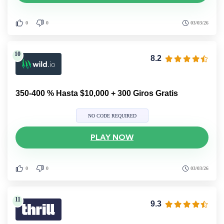
0
0
03/03/26
8.2
350-400 % Hasta $10,000 + 300 Giros Gratis
NO CODE REQUIRED
PLAY NOW
0
0
03/03/26
9.3