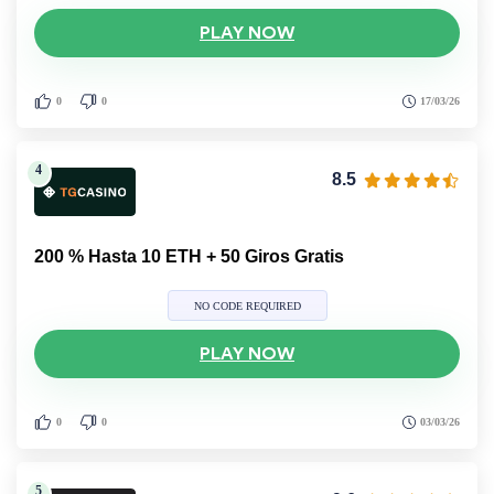
PLAY NOW
0
0
17/03/26
8.5
200 % Hasta 10 ETH + 50 Giros Gratis
NO CODE REQUIRED
PLAY NOW
0
0
03/03/26